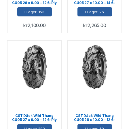
CU05 26 x 9.00 – 12 6-Ply
CU05 27 x 10.00 – 14 6-
M+S E-märkt 66J
Ply M+S E-märkt 70J
I Lager: 153
I Lager: 26
kr
2,100.00
kr
2,265.00
CST Däck Wild Thang
CST Däck Wild Thang
CU05 27 x 9.00 – 12 6-Ply
CU05 28 x 10.00 – 12 6-
M+S E-märkt 68J
Ply M+S E-märkt 73J
I Lager: 282
I Lager: 50