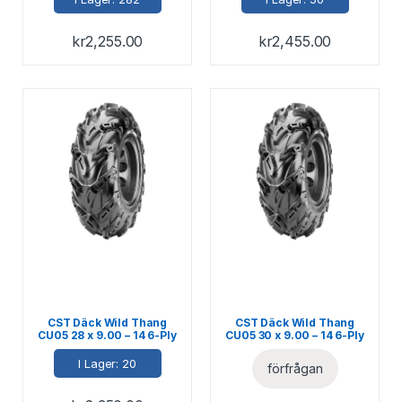
kr
2,255.00
kr
2,455.00
CST Däck Wild Thang
CST Däck Wild Thang
CU05 28 x 9.00 – 14 6-Ply
CU05 30 x 9.00 – 14 6-Ply
M+S E-märkt 69J
M+S E-märkt 74J
I Lager: 20
förfrågan