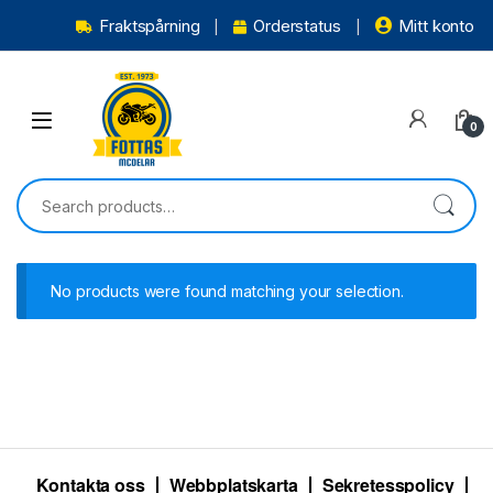
Fraktspårning
Orderstatus
Mitt konto
0
No products were found matching your selection.
Kontakta oss
Webbplatskarta
Sekretesspolicy