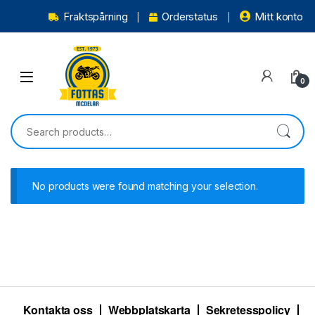
Fraktspårning
Orderstatus
Mitt konto
0
No products were found matching your selection.
Kontakta oss
Webbplatskarta
Sekretesspolicy