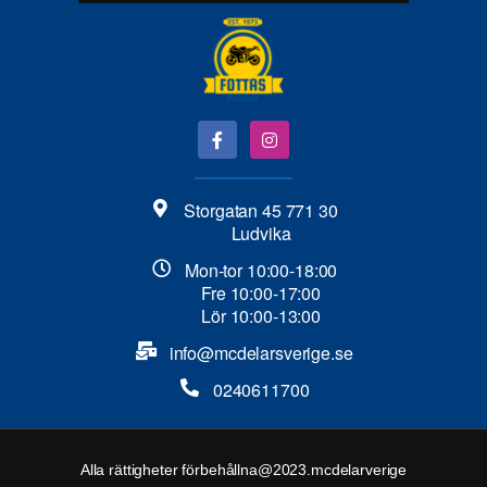
Storgatan 45 771 30
Ludvika
Mon-tor 10:00-18:00
Fre 10:00-17:00
Lör 10:00-13:00
info@mcdelarsverige.se​
0240611700
Alla rättigheter förbehållna@2023.mcdelarverige