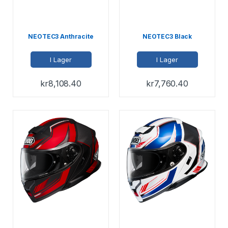
NEOTEC3 Anthracite
NEOTEC3 Black
I Lager
I Lager
kr
8,108.40
kr
7,760.40