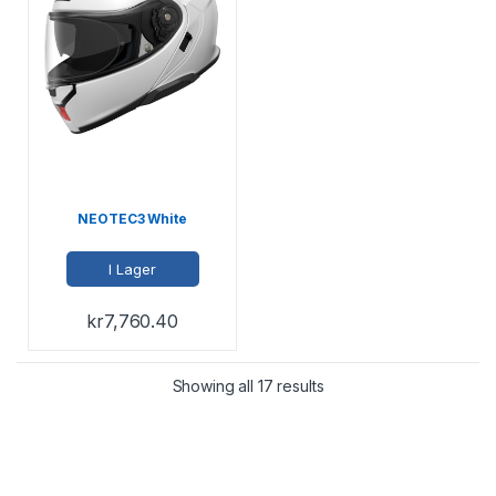
NEOTEC3 White
I Lager
kr
7,760.40
Showing all 17 results