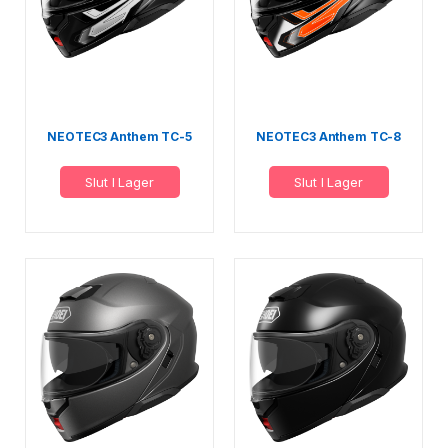
NEOTEC3 Anthem TC-5
NEOTEC3 Anthem TC-8
Slut I Lager
Slut I Lager