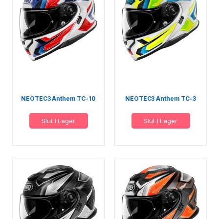
NEOTEC3 Anthem TC-10
NEOTEC3 Anthem TC-3
Slut I Lager
Slut I Lager