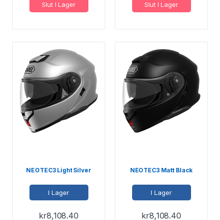
Slut I Lager
Slut I Lager
NEOTEC3 Light Silver
NEOTEC3 Matt Black
I Lager
I Lager
kr
8,108.40
kr
8,108.40