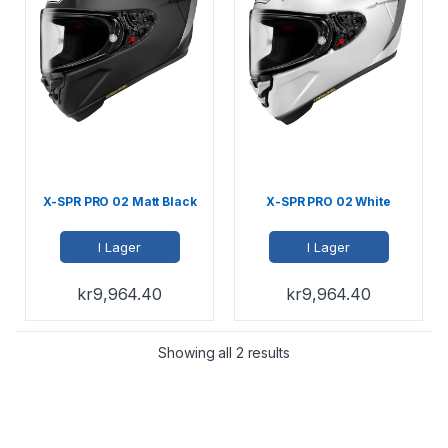
X-SPR PRO 02 Matt Black
X-SPR PRO 02 White
I Lager
I Lager
kr
9,964.40
kr
9,964.40
Showing all 2 results