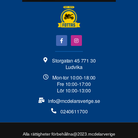
Storgatan 45 771 30
Ludvika
Mon-tor 10:00-18:00
Fre 10:00-17:00
Lör 10:00-13:00
info@mcdelarsverige.se​
0240611700
Alla rättigheter förbehållna@2023.mcdelarverige