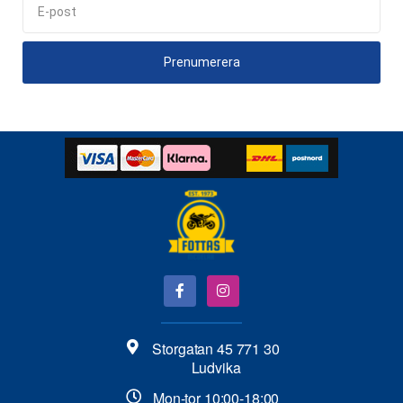
Prenumerera
Storgatan 45 771 30
Ludvika
Mon-tor 10:00-18:00