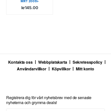
MRT 2009>
kr
145.00
Kontakta oss
Webbplatskarta
Sekretesspolicy
Användarvillkor
Köpvillkor
Mitt konto
Registrera dig för vårt nyhetsbrev med de senaste
nyheterna och grymma deals!