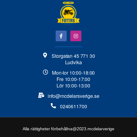
Storgatan 45 771 30
Ludvika
Mon-tor 10:00-18:00
Fre 10:00-17:00
Lör 10:00-13:00
info@mcdelarsverige.se​
0240611700
Alla rättigheter förbehållna@2023.mcdelarverige