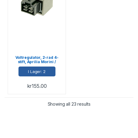
Voltregulator, 2-rad 4-
stift, Aprilia Morini /
Honda 2-T / Peugeot 2-T
I Lager: 2
kr
155.00
Showing all 23 results