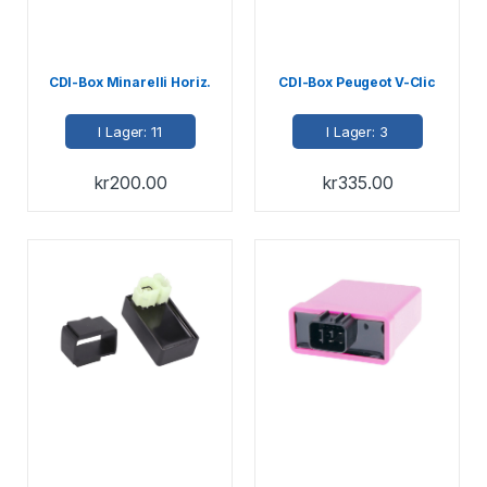
CDI-Box Minarelli Horiz.
CDI-Box Peugeot V-Clic
I Lager: 11
I Lager: 3
kr
200.00
kr
335.00