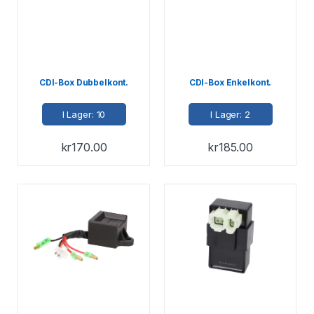
CDI-Box Dubbelkont.
CDI-Box Enkelkont.
I Lager: 10
I Lager: 2
kr
170.00
kr
185.00