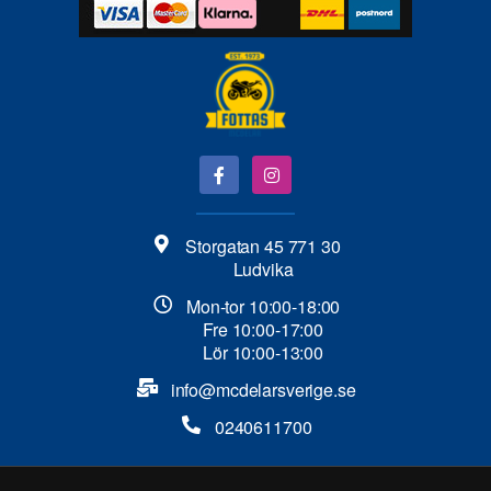
Storgatan 45 771 30
Ludvika
Mon-tor 10:00-18:00
Fre 10:00-17:00
Lör 10:00-13:00
info@mcdelarsverige.se​
0240611700