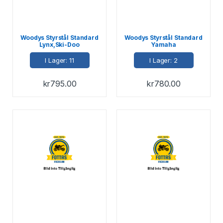
Woodys Styrstål Standard
Woodys Styrstål Standard
Lynx,Ski-Doo
Yamaha
I Lager: 11
I Lager: 2
kr
795.00
kr
780.00