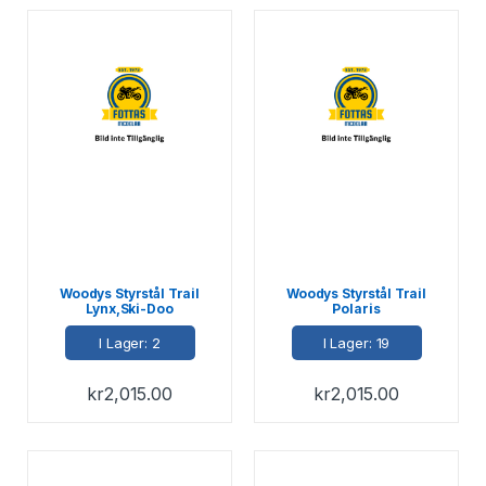
Woodys Styrstål Trail
Woodys Styrstål Trail
Lynx,Ski-Doo
Polaris
I Lager: 2
I Lager: 19
kr
2,015.00
kr
2,015.00