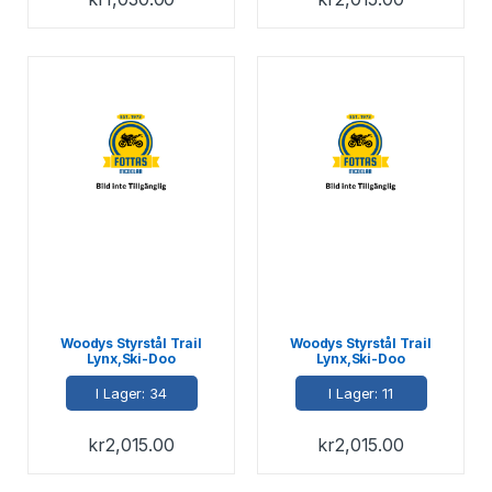
Woodys Styrstål Trail
Woodys Styrstål Trail
Lynx,Ski-Doo
Lynx,Ski-Doo
I Lager: 34
I Lager: 11
kr
2,015.00
kr
2,015.00