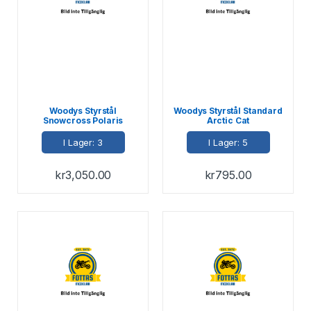
Woodys Styrstål
Woodys Styrstål Standard
Snowcross Polaris
Arctic Cat
I Lager: 3
I Lager: 5
kr
3,050.00
kr
795.00