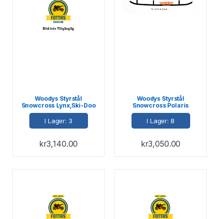
Woodys Styrstål
Woodys Styrstål
Snowcross Lynx,Ski-Doo
Snowcross Polaris
I Lager: 3
I Lager: 8
kr
3,140.00
kr
3,050.00