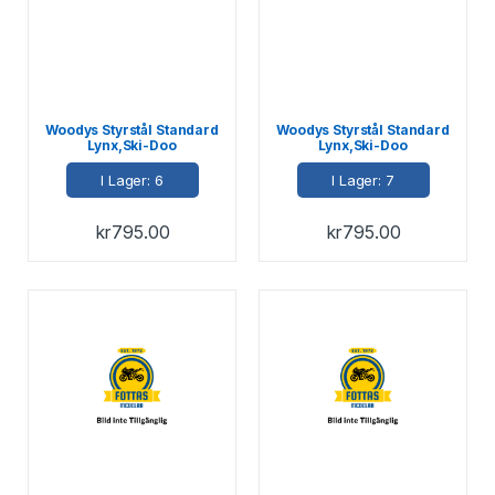
Woodys Styrstål Standard
Woodys Styrstål Standard
Lynx,Ski-Doo
Lynx,Ski-Doo
I Lager: 6
I Lager: 7
kr
795.00
kr
795.00