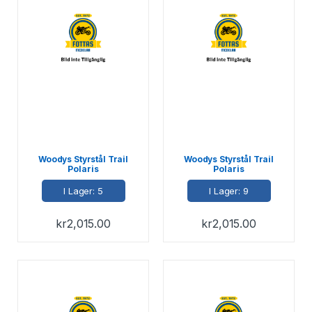
Woodys Styrstål Trail
Woodys Styrstål Trail
Polaris
Polaris
I Lager: 5
I Lager: 9
kr
2,015.00
kr
2,015.00