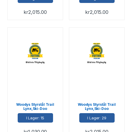
kr
2,015.00
kr
2,015.00
Woodys Styrstål Trail
Woodys Styrstål Trail
Lynx,Ski-Doo
Lynx,Ski-Doo
I Lager: 15
I Lager: 29
kr
1,030.00
kr
2,015.00