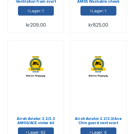
Ventilation fram svart
AMSS Washable cheek
matt
pads L-XL
I Lager: 1
I Lager: 1
kr
209.00
kr
825.00
Airoh Aviator 2.2/2.3
Airoh Aviator 2.2/2.3/Ace
AMSS/ACE vinter kit
Chin guard vent svart
matt
I Lager: 62
I Lager: 6