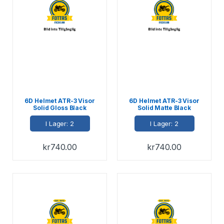
6D Helmet ATR-3 Visor
6D Helmet ATR-3 Visor
Solid Gloss Black
Solid Matte Black
I Lager: 2
I Lager: 2
kr
740.00
kr
740.00