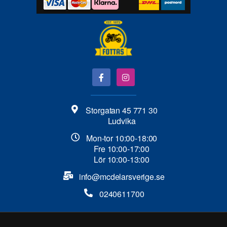
Storgatan 45 771 30
Ludvika
Mon-tor 10:00-18:00
Fre 10:00-17:00
Lör 10:00-13:00
info@mcdelarsverige.se​
0240611700