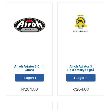
Airoh Aviator 3 Chin
Airoh Aviator 3
Guard
Hakremskydd grå
L,XL,2XL
I Lager: 1
I Lager: 1
kr
264.00
kr
264.00