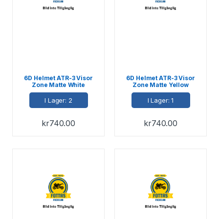
6D Helmet ATR-3 Visor
6D Helmet ATR-3 Visor
Zone Matte White
Zone Matte Yellow
I Lager: 2
I Lager: 1
kr
740.00
kr
740.00