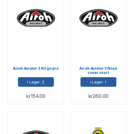
Airoh Aviator 3 Kit go pro
Airoh Aviator 3 Nose
cover svart
I Lager: 2
I Lager: 1
kr
154.00
kr
260.00