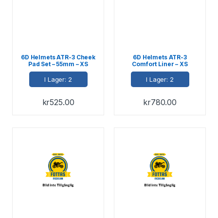
6D Helmets ATR-3 Cheek
6D Helmets ATR-3
Pad Set – 55mm – XS
Comfort Liner – XS
I Lager: 2
I Lager: 2
kr
525.00
kr
780.00