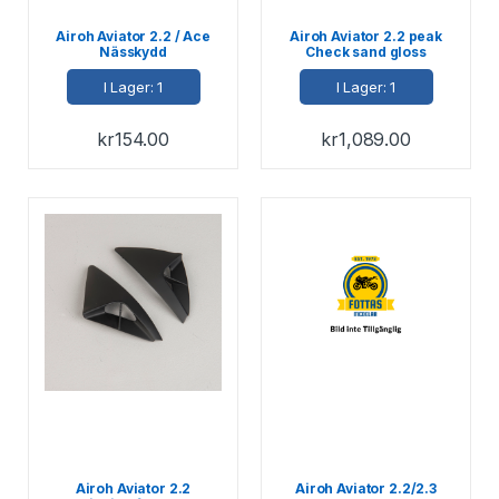
Airoh Aviator 2.2 / Ace
Airoh Aviator 2.2 peak
Nässkydd
Check sand gloss
I Lager: 1
I Lager: 1
kr
154.00
kr
1,089.00
Airoh Aviator 2.2
Airoh Aviator 2.2/2.3