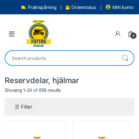
Fraktspårning
Orderstatus
Mitt konto
0
Reservdelar, hjälmar
Showing 1–24 of 656 results
☰ Filter