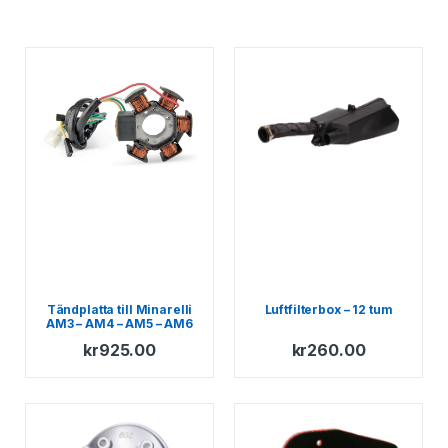
Tändplatta till Minarelli
Luftfilterbox – 12 tum
AM3 – AM4 – AM5 – AM6
kr
925.00
kr
260.00