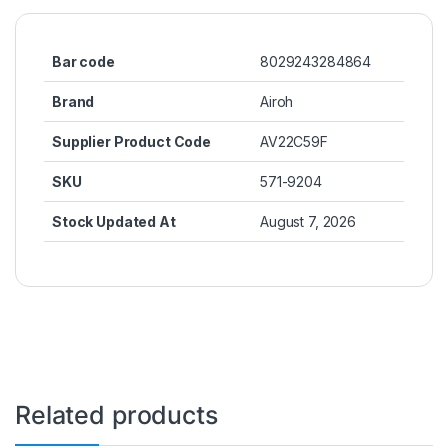
Bar code
8029243284864
Brand
Airoh
Supplier Product Code
AV22C59F
SKU
571-9204
Stock Updated At
August 7, 2026
Related products