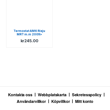
Termostat AM6 Rieju
MRT m.m 2009>
kr
245.00
Kontakta oss
Webbplatskarta
Sekretesspolicy
Användarvillkor
Köpvillkor
Mitt konto