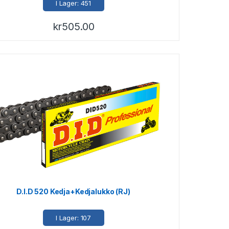
I Lager: 451
kr
505.00
D.I.D 520 Kedja+Kedjalukko (RJ)
I Lager: 107