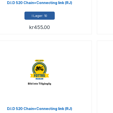
D.I.D 520 Chain+Connecting link (RJ)
I Lager: 10
kr
455.00
D.I.D 520 Chain+Connecting link (RJ)