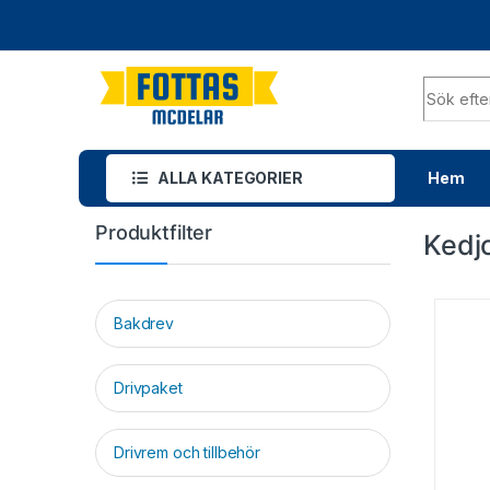
ALLA KATEGORIER
Hem
Produktfilter
Kedj
Bakdrev
Drivpaket
Drivrem och tillbehör