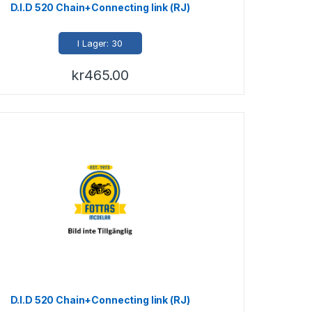
D.I.D 520 Chain+Connecting link (RJ)
I Lager: 30
kr
465.00
D.I.D 520 Chain+Connecting link (RJ)