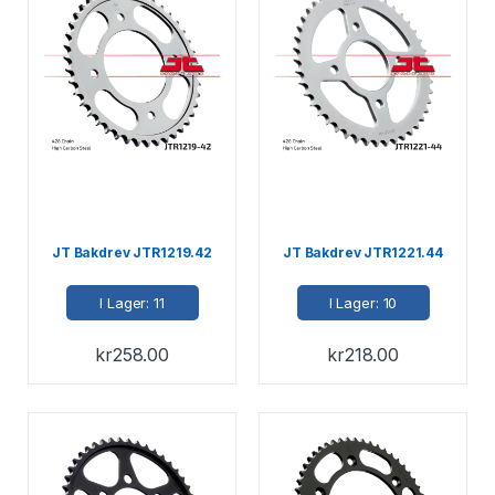
JT Bakdrev JTR1219.42
JT Bakdrev JTR1221.44
I Lager: 11
I Lager: 10
kr
258.00
kr
218.00