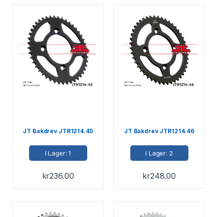
JT Bakdrev JTR1214.45
JT Bakdrev JTR1214.46
I Lager: 1
I Lager: 2
kr
236.00
kr
248.00