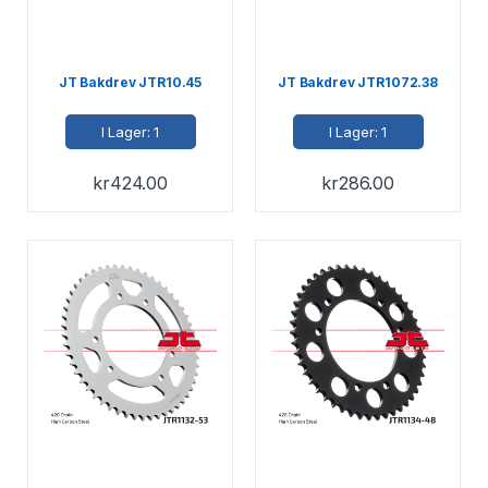
JT Bakdrev JTR10.45
JT Bakdrev JTR1072.38
I Lager: 1
I Lager: 1
kr
424.00
kr
286.00