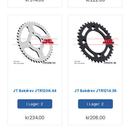
JT Bakdrev JTR1206.44
JT Bakdrev JTR1214.36
I Lager: 2
I Lager: 2
kr
234.00
kr
208.00