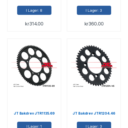
I Lager: 8
I Lager: 3
kr
314.00
kr
360.00
JT Bakdrev JTR1135.69
JT Bakdrev JTR1204.46
I Lager: 1
I Lager: 3