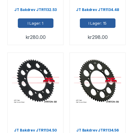
JT Bakdrev JTR1132.53
JT Bakdrev JTR1134.48
I Lager: 1
I Lager: 15
kr
280.00
kr
298.00
JT Bakdrev JTR1134.50
JT Bakdrev JTR1134.56