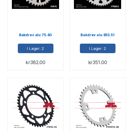
Bakdrev alu 75.40
Bakdrev alu 853.51
I Lager: 2
I Lager: 2
kr
382.00
kr
351.00