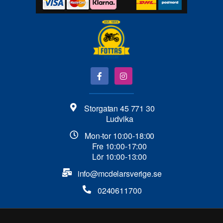
Storgatan 45 771 30
Ludvika
Mon-tor 10:00-18:00
Fre 10:00-17:00
Lör 10:00-13:00
info@mcdelarsverige.se​
0240611700