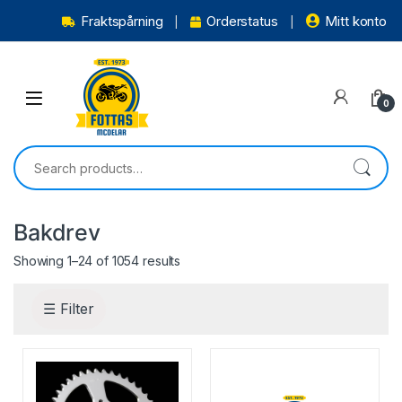
Fraktspårning
Orderstatus
Mitt konto
0
Bakdrev
Showing 1–24 of 1054 results
☰ Filter