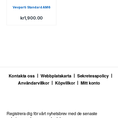
Vevparti Standard AM6
kr
1,900.00
Kontakta oss
Webbplatskarta
Sekretesspolicy
Användarvillkor
Köpvillkor
Mitt konto
Registrera dig för vårt nyhetsbrev med de senaste