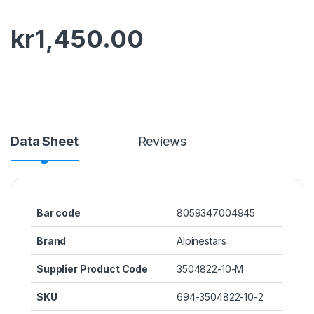
kr
1,450.00
Data Sheet
Reviews
Bar code
8059347004945
Brand
Alpinestars
Supplier Product Code
3504822-10-M
SKU
694-3504822-10-2