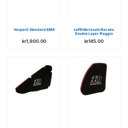
Vevparti Standard AM6
Luftfilterinsats Naraku
Double Layer Piaggio
1998-
kr
1,900.00
kr
145.00