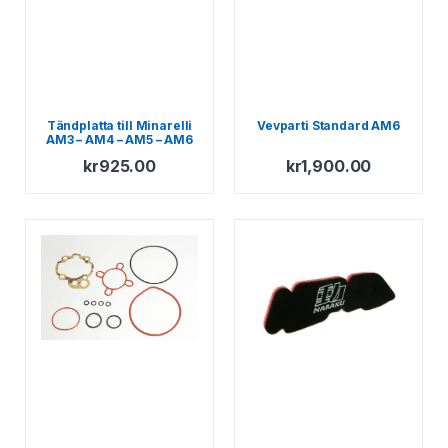
Tändplatta till Minarelli
Vevparti Standard AM6
AM3 – AM4 – AM5 – AM6
kr
925.00
kr
1,900.00