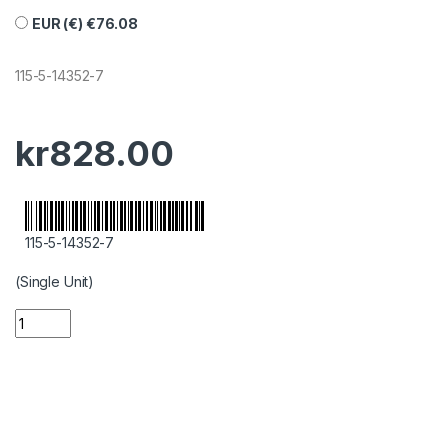
EUR (€)
€
76.08
115-5-14352-7
kr
828.00
115-5-14352-7
(Single Unit)