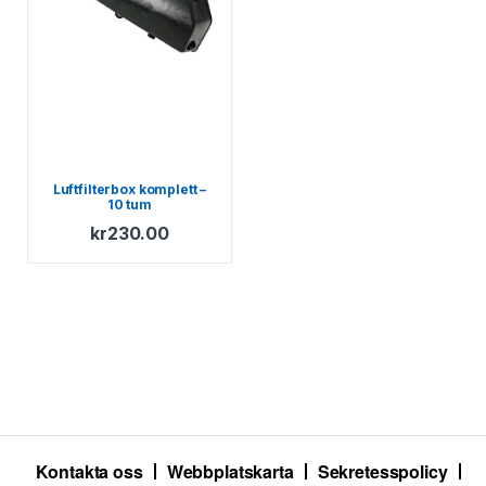
Luftfilterbox komplett –
10 tum
kr
230.00
Kontakta oss
Webbplatskarta
Sekretesspolicy