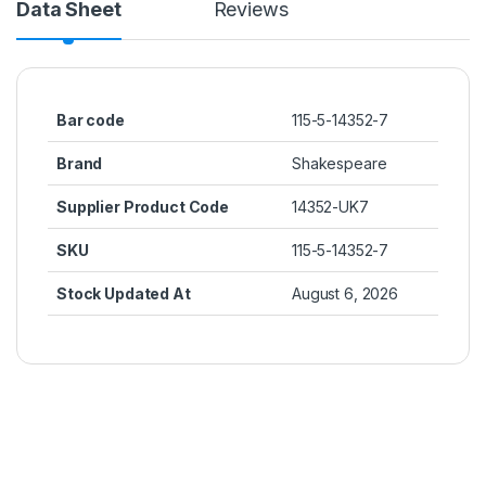
Data Sheet
Reviews
Bar code
115-5-14352-7
Brand
Shakespeare
Supplier Product Code
14352-UK7
SKU
115-5-14352-7
Stock Updated At
August 6, 2026