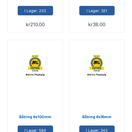
I Lager: 233
I Lager: 321
kr
210.00
kr
38.00
Båtring 8x100mm
Båtring 8x35mm
I Lager: 584
I Lager: 343