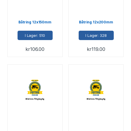
Båtring 12x150mm
Båtring 12x200mm
I Lager: 510
I Lager: 328
kr
106.00
kr
119.00