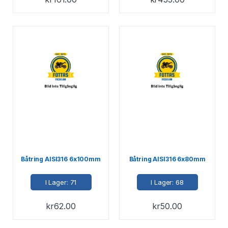
Båtring AISI316 6x100mm
Båtring AISI316 6x80mm
I Lager: 71
I Lager: 68
kr
62.00
kr
50.00