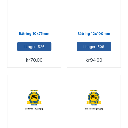
Båtring 10x75mm
Båtring 12x100mm
I Lager: 526
I Lager: 508
kr
70.00
kr
94.00