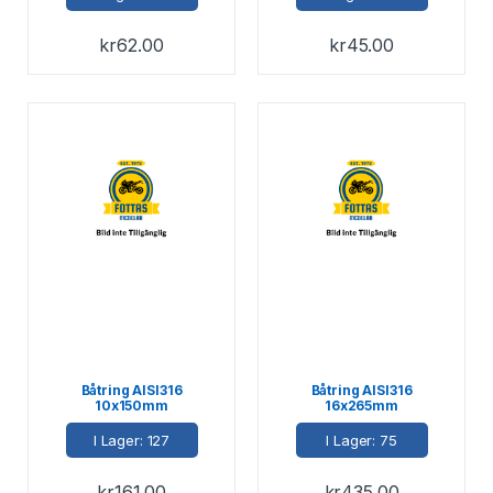
kr
62.00
kr
45.00
Båtring AISI316
Båtring AISI316
10x150mm
16x265mm
I Lager: 127
I Lager: 75
kr
161.00
kr
435.00