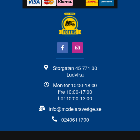
Storgatan 45 771 30
Ludvika
Mon-tor 10:00-18:00
Fre 10:00-17:00
Lör 10:00-13:00
info@mcdelarsverige.se​
0240611700