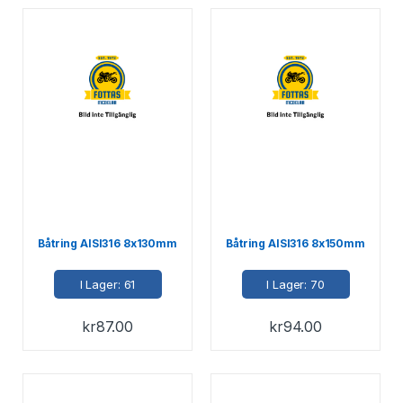
Båtring AISI316 8x130mm
Båtring AISI316 8x150mm
I Lager: 61
I Lager: 70
kr
87.00
kr
94.00