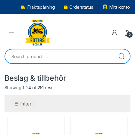
Fraktspårning
Orderstatus
Mitt konto
0
Beslag & tillbehör
Showing 1–24 of 251 results
☰ Filter