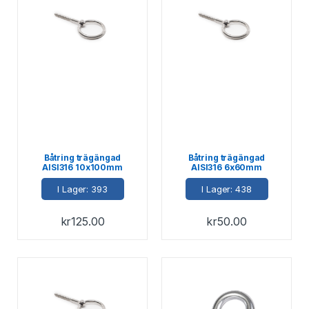
Båtring trägängad
Båtring trägängad
AISI316 10x100mm
AISI316 6x60mm
I Lager: 393
I Lager: 438
kr
125.00
kr
50.00