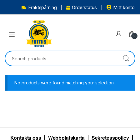
Fraktspårning
Orderstatus
Mitt konto
0
No products were found matching your selection.
Kontakta oss
Webbplatskarta
Sekretesspolicy