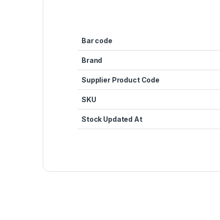
Bar code
Brand
Supplier Product Code
SKU
Stock Updated At