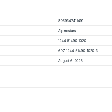
8059347411491
Alpinestars
1244-51490-1020-L
697-1244-51490-1020-3
August 6, 2026