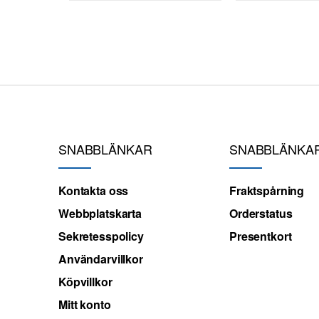
SNABBLÄNKAR
SNABBLÄNKA
Kontakta oss
Fraktspårning
Webbplatskarta
Orderstatus
Sekretesspolicy
Presentkort
Användarvillkor
Köpvillkor
Mitt konto