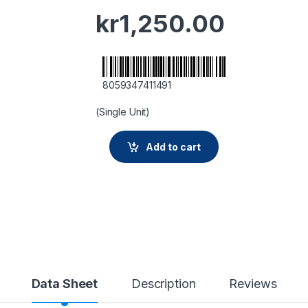
kr
1,250.00
8059347411491
(Single Unit)
Add to cart
Data Sheet
Description
Reviews