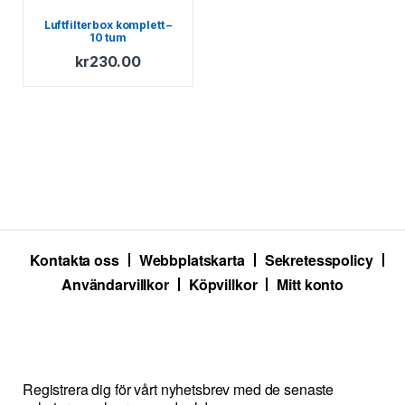
Luftfilterbox komplett –
10 tum
kr
230.00
Kontakta oss
Webbplatskarta
Sekretesspolicy
Användarvillkor
Köpvillkor
Mitt konto
Registrera dig för vårt nyhetsbrev med de senaste