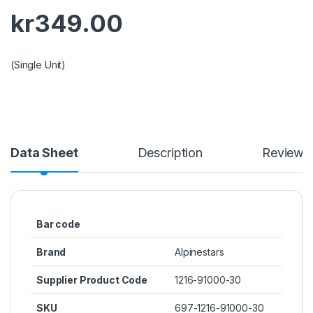
kr
349.00
(Single Unit)
Data Sheet
Description
Reviews
Bar code
Brand
Alpinestars
Supplier Product Code
1216-91000-30
SKU
697-1216-91000-30