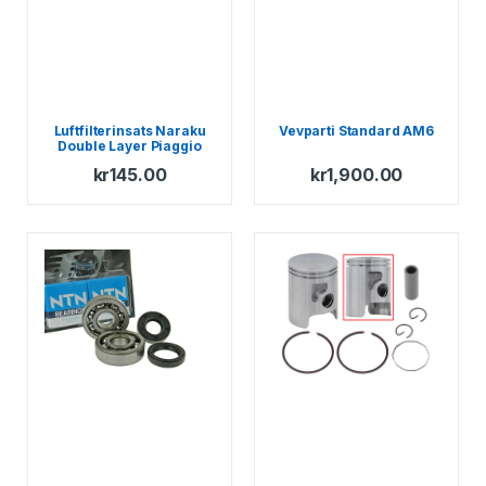
Luftfilterinsats Naraku
Vevparti Standard AM6
Double Layer Piaggio
1998-
kr
145.00
kr
1,900.00