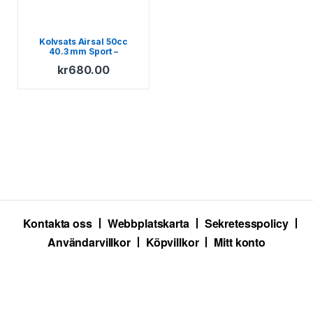
Kolvsats Airsal 50cc
40.3 mm Sport –
Minarelli AM
kr
680.00
Kontakta oss
Webbplatskarta
Sekretesspolicy
Användarvillkor
Köpvillkor
Mitt konto