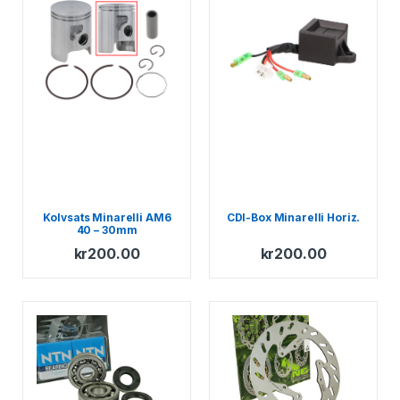
Kolvsats Minarelli AM6
CDI-Box Minarelli Horiz.
40 – 30mm
kr
200.00
kr
200.00