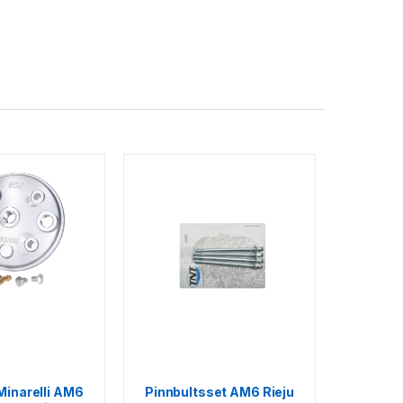
Minarelli AM6
Pinnbultsset AM6 Rieju