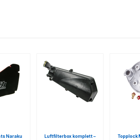
sats Naraku
Luftfilterbox komplett –
Topplock 