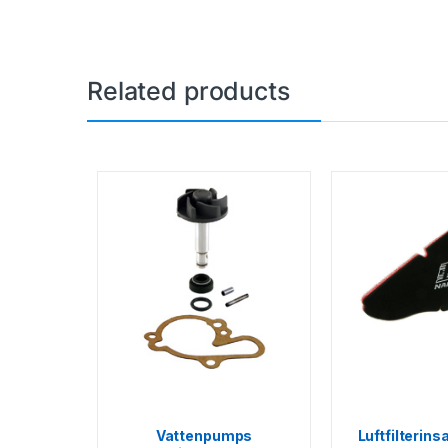
Related products
Vattenpumps
Luftfilterin