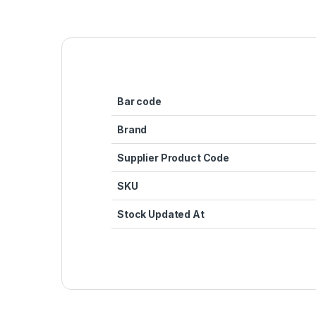
Bar code
Brand
Supplier Product Code
SKU
Stock Updated At