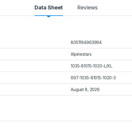
Data Sheet
Reviews
8051194963994
Alpinestars
1035-81015-1020-L/XL
697-1035-81015-1020-3
August 8, 2026