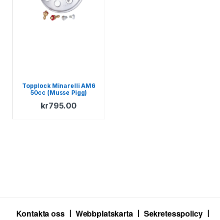
Topplock Minarelli AM6
50cc (Musse Pigg)
kr
795.00
Kontakta oss
Webbplatskarta
Sekretesspolicy