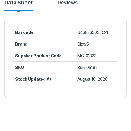
Data Sheet
Reviews
Bar code
6438235054521
Brand
Sixty5
Supplier Product Code
MC-01323
SKU
395-05192
Stock Updated At
August 10, 2026