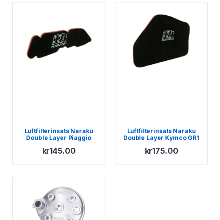
Luftfilterinsats Naraku
Luftfilterinsats Naraku
Double Layer Piaggio
Double Layer Kymco GR1
1998-
kr
145.00
kr
175.00