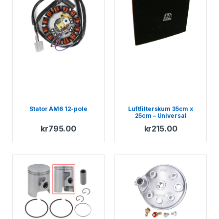
Stator AM6 12-pole
Luftfilterskum 35cm x
25cm – Universal
kr
795.00
kr
215.00