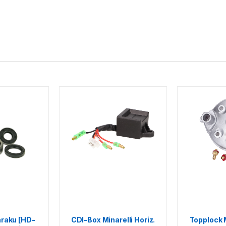
raku [HD-
CDI-Box Minarelli Horiz.
Topplock 