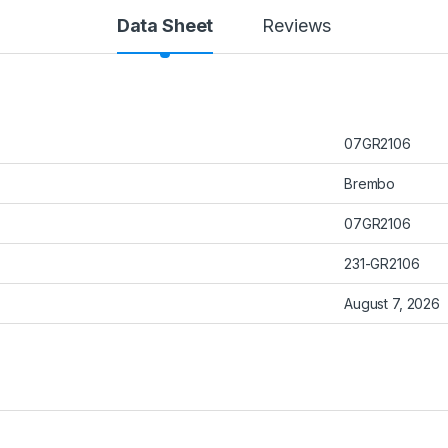
Data Sheet
Reviews
07GR2106
Brembo
07GR2106
231-GR2106
August 7, 2026