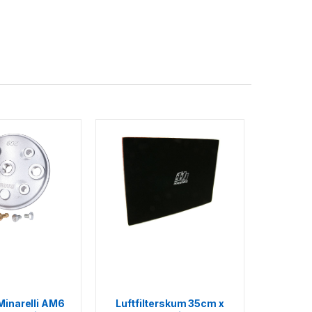
Minarelli AM6
Luftfilterskum 35cm x