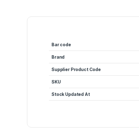
Bar code
Brand
Supplier Product Code
SKU
Stock Updated At