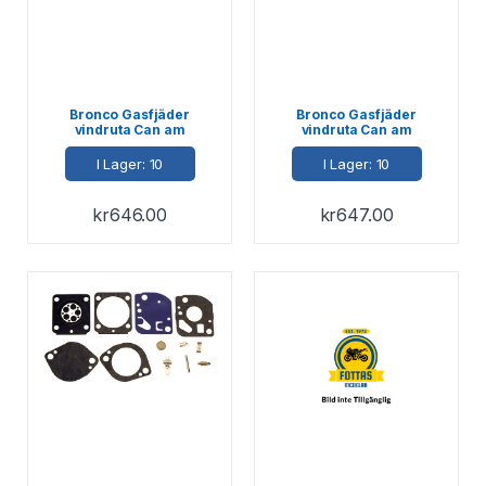
Bronco Gasfjäder
Bronco Gasfjäder
vindruta Can am
vindruta Can am
I Lager: 10
I Lager: 10
kr
646.00
kr
647.00