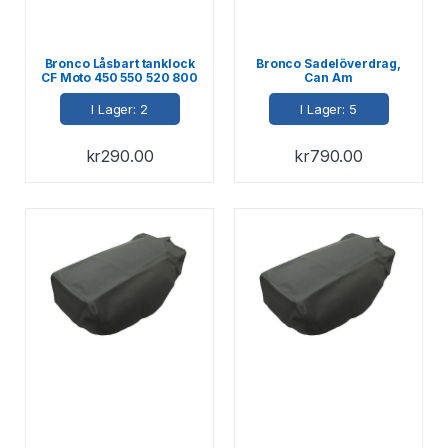
Bronco Låsbart tanklock
Bronco Sadelöverdrag,
CF Moto 450 550 520 800
Can Am
850 1000
I Lager: 2
I Lager: 5
kr
290.00
kr
790.00