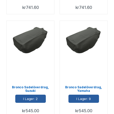
kr
741.60
kr
741.60
Bronco Sadelöverdrag,
Bronco Sadelöverdrag,
Suzuki
Yamaha
I Lager: 2
I Lager: 9
kr
545.00
kr
545.00