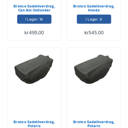
Bronco Sadelöverdrag,
Bronco Sadelöverdrag,
Can Am Outlander
Honda
I Lager: 14
I Lager: 9
kr
495.00
kr
545.00
Bronco Sadelöverdrag,
Bronco Sadelöverdrag,
Polaris
Polaris