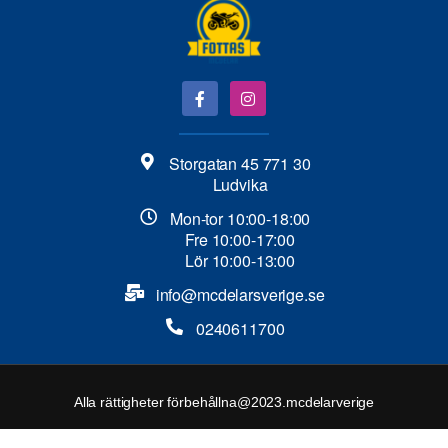
Storgatan 45 771 30
Ludvika
Mon-tor 10:00-18:00
Fre 10:00-17:00
Lör 10:00-13:00
info@mcdelarsverige.se​
0240611700
Alla rättigheter förbehållna@2023.mcdelarverige