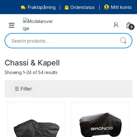
Fraktspårning
Orderstatus
Mitt konto
0
Chassi & Kapell
Showing 1–24 of 54 results
☰ Filter