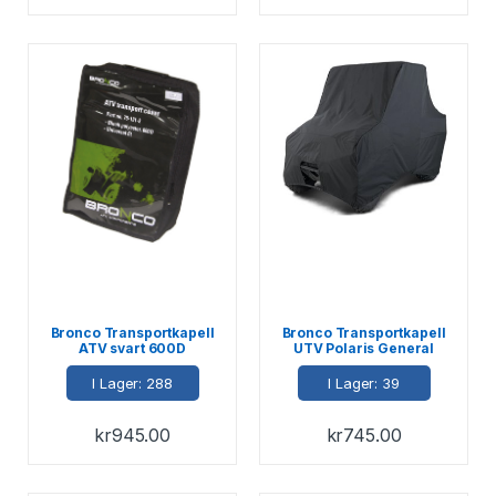
Bronco Transportkapell
Bronco Transportkapell
ATV svart 600D
UTV Polaris General
1000 2018-22
I Lager: 288
I Lager: 39
kr
945.00
kr
745.00