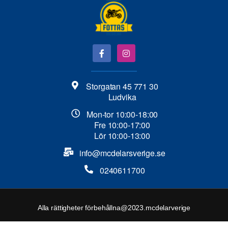
Storgatan 45 771 30
Ludvika
Mon-tor 10:00-18:00
Fre 10:00-17:00
Lör 10:00-13:00
info@mcdelarsverige.se​
0240611700
Alla rättigheter förbehållna@2023.mcdelarverige